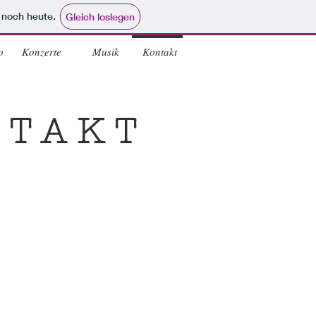
e noch heute.
Gleich loslegen
o
Konzerte
Musik
Kontakt
NTAKT