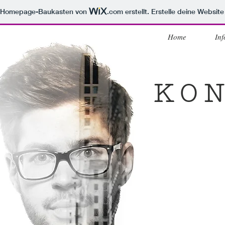
m Homepage-Baukasten von
.com
erstellt. Erstelle deine Websit
Home
Inf
KO